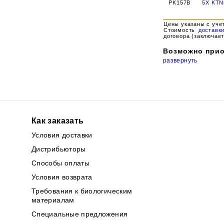
PK157B
5X KTN
Цены указаны с уче
Стоимость
доставк
договора (заключает
Возможно прио
развернуть
Как заказать
Условия доставки
Дистрибьюторы
Способы оплаты
Условия возврата
Требования к биологическим
материалам
Специальные предложения