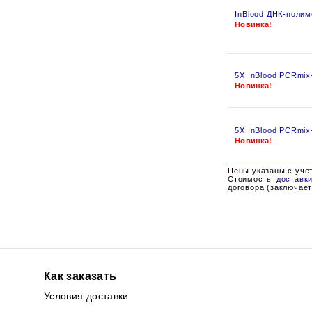
InBlood ДНК-полим
Новинка!
5X InBlood PCRmix
Новинка!
5X InBlood PCRmi
Новинка!
Цены указаны с уче
Стоимость
доставк
договора (заключает
Как заказать
Условия доставки