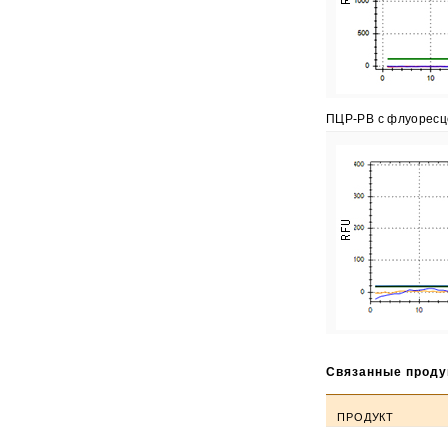
ПЦР-РВ с флуоресц
Связанные проду
ПРОДУКТ