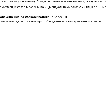
ся по запросу заказчика). Продукты предназначены только для научно-исс
 смеси, изготавливаемый по индивидуальному заказу: 20 мл, шаг – 1 мл
мораживания/размораживания:
не более 50.
 месяцев с даты поставки при соблюдении условий хранения и транспорт