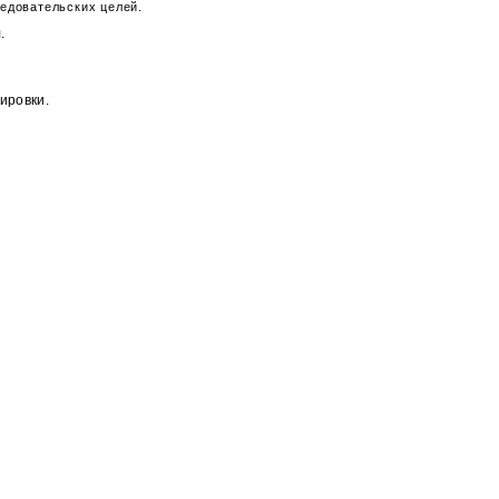
ледовательских целей.
.
ировки.