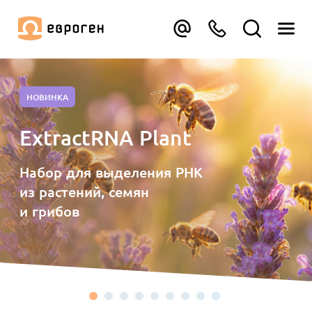
НОВИНКА
ExtractRNA Plant
Набор для выделения РНК
из растений, семян
и грибов