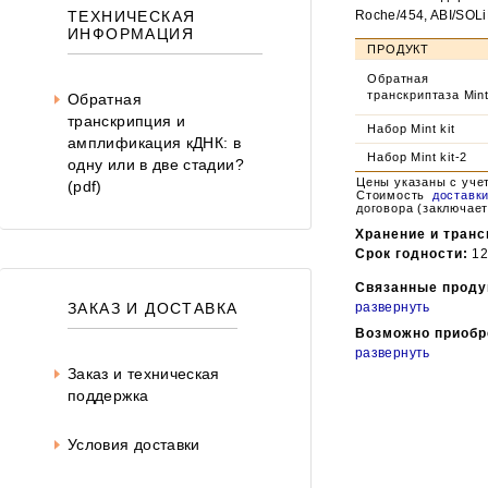
Roche/454, ABI/SOLi
ТЕХНИЧЕСКАЯ
ИНФОРМАЦИЯ
ПРОДУКТ
Обратная
транскриптаза Min
Обратная
транскрипция и
Набор Mint kit
амплификация кДНК: в
Набор Mint kit-2
одну или в две стадии?
Цены указаны с уче
(pdf)
Стоимость
доставк
договора (заключает
Хранение и транс
Срок годности:
12
Связанные проду
развернуть
ЗАКАЗ И ДОСТАВКА
Возможно приобр
развернуть
Заказ и техническая
поддержка
Условия доставки