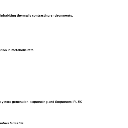
) inhabiting thermally contrasting environments.
tion in metabolic rate.
by next-generation sequencing and Sequenom iPLEX
mbus terrestris
.