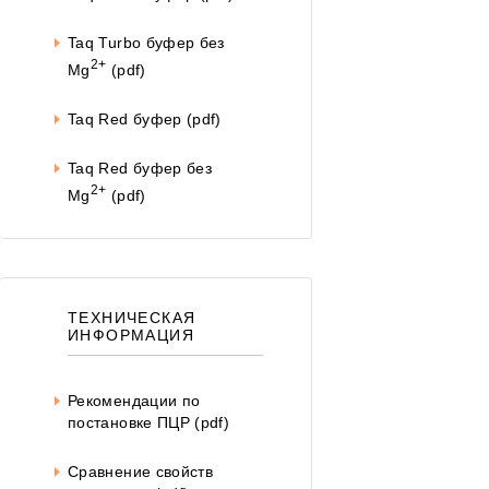
Taq Turbo буфер без
2+
Mg
(pdf)
Taq Red буфер (pdf)
Taq Red буфер без
2+
Mg
(pdf)
ТЕХНИЧЕСКАЯ
ИНФОРМАЦИЯ
Рекомендации по
постановке ПЦР (pdf)
Сравнение свойств