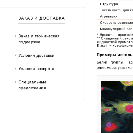
Структура
Токсичность для к
Агрегация
ЗАКАЗ И ДОСТАВКА
Скорость созреван
Молекулярный вес
* Яркость – произв
Заказ и техническая
** Очищенный реком
поддержка
жидкостной хромато
К экст. – коэффицие
Примеры исполь
Условия доставки
Белки группы Ta
олигомеризующихся 
Условия возврата
Специальные
предложения