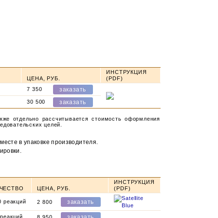
ИНСТРУКЦИЯ
ЦЕНА, РУБ.
(PDF)
7 350
30 500
акже отдельно рассчитывается стоимость оформления
ледовательских целей.
месте в упаковке производителя.
ировки.
ИНСТРУКЦИЯ
ЧЕСТВО
ЦЕНА, РУБ.
(PDF)
0 реакций
2 800
 реакций
8 950