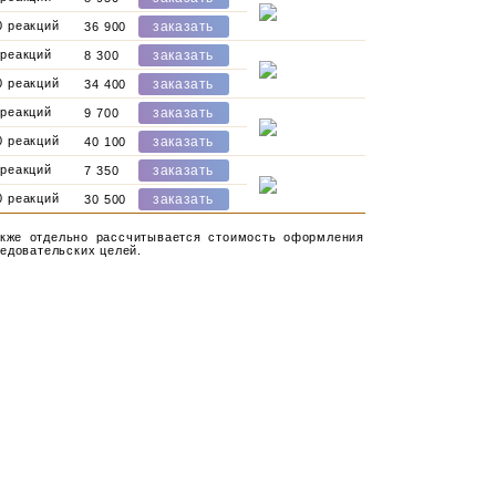
0 реакций
36 900
 реакций
8 300
0 реакций
34 400
 реакций
9 700
0 реакций
40 100
 реакций
7 350
0 реакций
30 500
акже отдельно рассчитывается стоимость оформления
ледовательских целей.