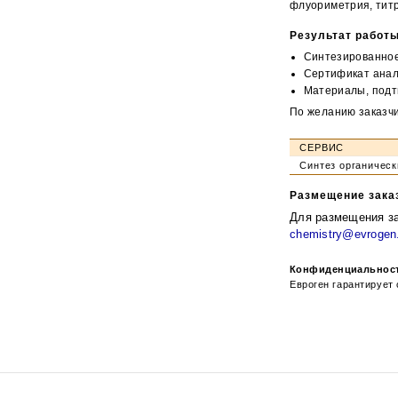
флуориметрия, титр
Результат работы
Синтезированное
Сертификат анал
Материалы, подт
По желанию заказчи
СЕРВИС
Синтез органическ
Размещение зака
Для размещения за
chemistry@evrogen
Конфиденциальнос
Евроген гарантирует