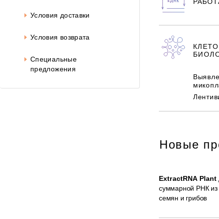
РАБОТ
Условия доставки
Условия возврата
КЛЕТ
БИОЛ
Специальные
предложения
Выявле
микопл
Лентив
Новые пр
ExtractRNA Plant
суммарной РНК из 
семян и грибов