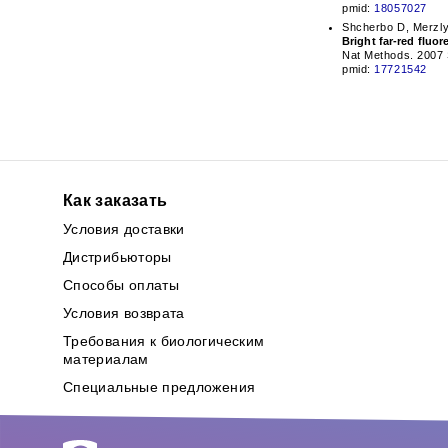
pmid:
18057027
Shcherbo D, Merzl
Bright far-red fluo
Nat Methods. 2007 
pmid:
17721542
Как заказать
Условия доставки
Дистрибьюторы
Способы оплаты
Условия возврата
Требования к биологическим
материалам
Специальные предложения